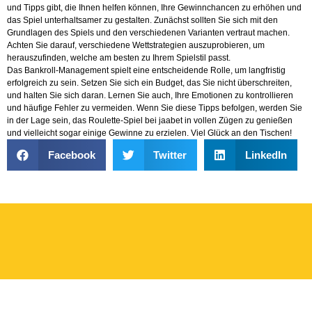
und Tipps gibt, die Ihnen helfen können, Ihre Gewinnchancen zu erhöhen und
das Spiel unterhaltsamer zu gestalten. Zunächst sollten Sie sich mit den
Grundlagen des Spiels und den verschiedenen Varianten vertraut machen.
Achten Sie darauf, verschiedene Wettstrategien auszuprobieren, um
herauszufinden, welche am besten zu Ihrem Spielstil passt.
Das Bankroll-Management spielt eine entscheidende Rolle, um langfristig
erfolgreich zu sein. Setzen Sie sich ein Budget, das Sie nicht überschreiten,
und halten Sie sich daran. Lernen Sie auch, Ihre Emotionen zu kontrollieren
und häufige Fehler zu vermeiden. Wenn Sie diese Tipps befolgen, werden Sie
in der Lage sein, das Roulette-Spiel bei
jaabet
in vollen Zügen zu genießen
und vielleicht sogar einige Gewinne zu erzielen. Viel Glück an den Tischen!
Facebook
Twitter
LinkedIn