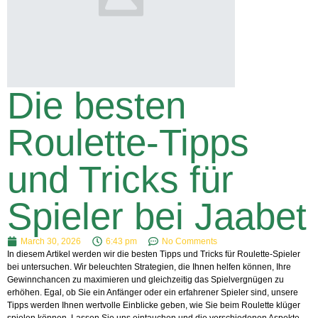
Die besten
Roulette-Tipps
und Tricks für
Spieler bei Jaabet
March 30, 2026
6:43 pm
No Comments
In diesem Artikel werden wir die besten Tipps und Tricks für Roulette-Spieler
bei untersuchen. Wir beleuchten Strategien, die Ihnen helfen können, Ihre
Gewinnchancen zu maximieren und gleichzeitig das Spielvergnügen zu
erhöhen. Egal, ob Sie ein Anfänger oder ein erfahrener Spieler sind, unsere
Tipps werden Ihnen wertvolle Einblicke geben, wie Sie beim Roulette klüger