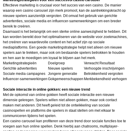
Marketingstrategieën voor een succesvol casino carousel
Effectieve marketing is cruciaal voor het succes van een casino. De manier
waarop een casino carousel zijn merk promoot, kan de aantrekkingskracht op
nieuwe spelers aanzienlijk vergroten. Dit omvat het gebruik van gerichte
advertenties, sociale media en influencer-samenwerkingen om een breder
bereik te creëren.
Daarnaast is het belangrijk om een sterke online aanwezigheid te hebben. Dit
kan worden bereikt door het optimaliseren van de website voor zoekmachines,
het creëren van waardevolle content en het actief zijn op sociale
mediaplatforms. Een goede marketingstrategie helpt niet alleen om nieuwe
spelers aan te trekken, maar ook om bestaande spelers betrokken te houden
en hen aan te moedigen om loyaal te blijven aan het merk.
Marketingstrategieën
Doelgroep
Verwacht Resultaat
Gerichte advertenties
Nieuwe spelers
Verhoogde inschrijvingen
Sociale media campagnes
Jongere generatie
Betrokkenheid vergroten
Influencer-samenwerkingen
Gokgemeenschappen
Merkbekendheid verhogen
Sociale interactie in online gokken: een nieuwe trend
Met de opkomst van online gokken heeft sociale interactie een nieuwe
dimensie gekregen. Spelers willen niet alleen gokken, maar ook contact
maken met anderen. Dit heeft geleid tot de ontwikkeling van sociale
casinospellen en platforms die spelers in staat stellen om met elkaar te
communiceren tijdens het spelen.
Een casino carousel kan profiteren van deze trend door sociale functies toe te
voegen aan hun online spellen. Denk hierbij aan chatrooms, multiplayer-