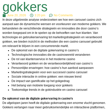
gokkers
June 20, 2026
3:20 pm
No Comments
In deze uitgebreide analyse onderzoeken we hoe een
carousel casino
zich
aanpast aan de dynamische wensen en voorkeuren van moderne gokkers. We
behandelen de verschillende strategieën en innovaties die door casino’s
worden toegepast om in te spelen op de behoeften van hun klanten. Van
technologie en gebruikerservaring tot marketingstrategieën en verantwoord
gokken, we bieden inzicht in de methoden die een casino carousel gebruikt
om relevant te blijven in een concurrerende markt.
De opkomst van de digitale gokervaring in casino’s
Technologische innovaties die de casinowereld veranderen
De rol van klantenservice in het moderne casino
Verantwoord gokken en de verantwoordelijkheid van casino’s
Persoonlijke ervaringen: hoe casino’s hun aanbod aanpassen
Marketingstrategieën voor een succesvol casino carousel
Sociale interactie in online gokken: een nieuwe trend
De impact van gamificatie op het gokgedrag
Het belang van mobiele toegang voor gokkers
Toekomstige trends in de gokindustrie en casino carousel
De opkomst van de digitale gokervaring in casino’s
De afgelopen jaren heeft de digitale gokervaring een enorme vlucht genomen.
Gokkers verlangen naar meer gebruiksvriendelijke en interactieve platformen,