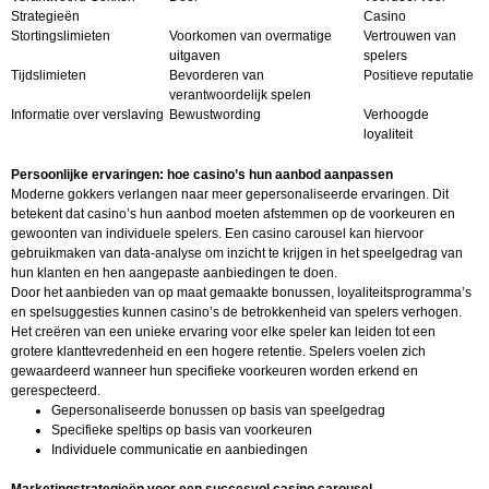
Strategieën
Casino
Stortingslimieten
Voorkomen van overmatige
Vertrouwen van
uitgaven
spelers
Tijdslimieten
Bevorderen van
Positieve reputatie
verantwoordelijk spelen
Informatie over verslaving
Bewustwording
Verhoogde
loyaliteit
Persoonlijke ervaringen: hoe casino’s hun aanbod aanpassen
Moderne gokkers verlangen naar meer gepersonaliseerde ervaringen. Dit
betekent dat casino’s hun aanbod moeten afstemmen op de voorkeuren en
gewoonten van individuele spelers. Een casino carousel kan hiervoor
gebruikmaken van data-analyse om inzicht te krijgen in het speelgedrag van
hun klanten en hen aangepaste aanbiedingen te doen.
Door het aanbieden van op maat gemaakte bonussen, loyaliteitsprogramma’s
en spelsuggesties kunnen casino’s de betrokkenheid van spelers verhogen.
Het creëren van een unieke ervaring voor elke speler kan leiden tot een
grotere klanttevredenheid en een hogere retentie. Spelers voelen zich
gewaardeerd wanneer hun specifieke voorkeuren worden erkend en
gerespecteerd.
Gepersonaliseerde bonussen op basis van speelgedrag
Specifieke speltips op basis van voorkeuren
Individuele communicatie en aanbiedingen