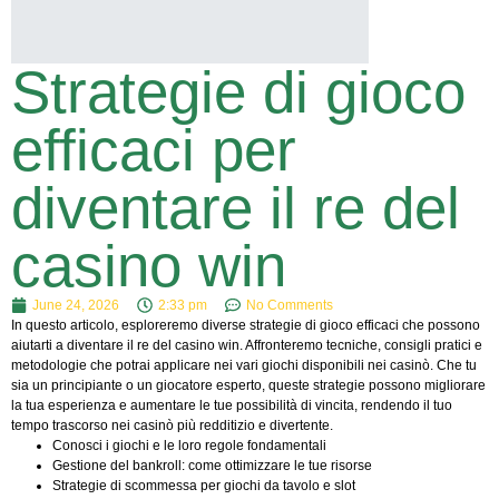
Strategie di gioco
efficaci per
diventare il re del
casino win
June 24, 2026
2:33 pm
No Comments
In questo articolo, esploreremo diverse strategie di gioco efficaci che possono
aiutarti a diventare il re del casino win. Affronteremo tecniche, consigli pratici e
metodologie che potrai applicare nei vari giochi disponibili nei casinò. Che tu
sia un principiante o un giocatore esperto, queste strategie possono migliorare
la tua esperienza e aumentare le tue possibilità di vincita, rendendo il tuo
tempo trascorso nei casinò più redditizio e divertente.
Conosci i giochi e le loro regole fondamentali
Gestione del bankroll: come ottimizzare le tue risorse
Strategie di scommessa per giochi da tavolo e slot