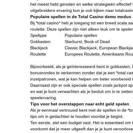
het meest hebt genoten en welke strategieën effectief
uitgebreidere ervaring kun je ook kijken naar
totalcasi
Populaire spellen in de Total Casino demo modus
Bij *total casino* heb je toegang tot een breed scala 
roulette. Deze spellen zijn niet alleen leuk om te spe
Speltype
Populaire spellen
Gokkasten
Starburst, Book of Dead
Blackjack
Classic Blackjack, European Blackja
Roulette
Europees Roulette, Amerikaans Roul
Bijvoorbeeld, als je geïnteresseerd bent in gokkasten,
bonusrondes te verkennen zonder dat je een *total casi
inzetpatronen, wat je kan helpen om beter voorbereid t
Daarnaast zijn er ook speciale spellen zoals jackpot 
en wat je kunt verwachten als je besluit om in te zette
speelervaring.
Tips voor het overstappen naar echt geld spelen
Als je eenmaal vertrouwd bent met de spellen in de *to
tips om in gedachten te houden voordat je begint.
Ten eerste, stel een budget vast. Het is essentieel om
voorkomt dat je meer uitgeeft dan je je kunt veroorlov