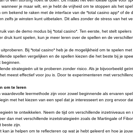
aan of een storting hoeft te doen. Dit maakt het een ideale optie voor s
n wanneer je maar wilt, en je hebt de vrijheid om te stoppen als het spel 
m bekend te raken met de interface van de *total casino app* of de des
n zelfs je winsten kunt uitbetalen. Dit alles zonder de stress van het ve
uik van de demo modus bij *total casino*. Ten eerste, het stelt speler
er druk kunt spelen, kun je meer leren over de spellen en de verschille
t uitproberen. Bij *total casino* heb je de mogelijkheid om te spelen m
lende spellen vergelijken en de spellen kiezen die het beste bij je speel
t beginnen.
e strategieën uit te proberen zonder risico. Als je bijvoorbeeld geïnte
 het meest effectief voor jou is. Door te experimenteren met verschill
n om te leren
 waardevolle leermethode zijn voor zowel beginnende als ervaren spele
egin met het kiezen van een spel dat je interesseert en zorg ervoor da
ategieën te ontwikkelen. Neem de tijd om verschillende inzetniveaus en s
eer dan met verschillende inzetstrategieën zoals de Martingale of Fibona
 beste zijn.
t kan je helpen om te reflecteren op wat je hebt geleerd en hoe je jouw 