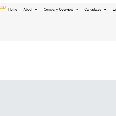
Home
About
Company Overview
Candidates
E