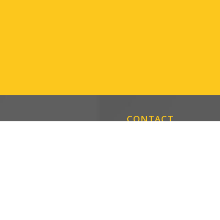
CONTACT
Address
575 E. Big Beaver Rd.
Suite 150
Troy, MI 48083
Joe Beyer
248-524-9762