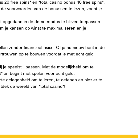
 20 free spins* en *total casino bonus 40 free spins*.
m de voorwaarden van de bonussen te lezen, zodat je
 hebt opgedaan in de demo modus te blijven toepassen.
 om je kansen op winst te maximaliseren en je
en zonder financieel risico. Of je nu nieuw bent in de
rtrouwen op te bouwen voordat je met echt geld
 je speelstijl passen. Met de mogelijkheid om te
* en begint met spelen voor echt geld.
fecte gelegenheid om te leren, te oefenen en plezier te
ek de wereld van *total casino*!