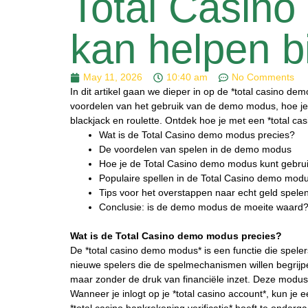
Total Casino
kan helpen bi
May 11, 2026
10:40 am
No Comments
In dit artikel gaan we dieper in op de *total casino 
voordelen van het gebruik van de demo modus, hoe je d
blackjack en roulette. Ontdek hoe je met een *total cas
Wat is de Total Casino demo modus precies?
De voordelen van spelen in de demo modus
Hoe je de Total Casino demo modus kunt gebrui
Populaire spellen in de Total Casino demo mod
Tips voor het overstappen naar echt geld spele
Conclusie: is de demo modus de moeite waard
Wat is de Total Casino demo modus precies?
De *total casino demo modus* is een functie die spelers 
nieuwe spelers die de spelmechanismen willen begrijpen
maar zonder de druk van financiële inzet. Deze modus i
Wanneer je inlogt op je *total casino account*, kun je