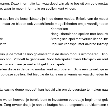
 waren. Deze informatie kan waardevol zijn als je besluit om de overst
no
, waar je meer informatie en spellen kunt vinden.
aan spellen die beschikbaar zijn in de demo modus. Enkele van de meest
len, maar ze bieden ook verschillende mogelijkheden om je vaardigheden
Kenmerken
Hooguitbetalende spellen met bonusf
ck
Strategisch spel met verschillende in
ette
Populair kansspel met diverse inzetop
 kun je de *total casino gokkasten* in de demo modus uitproberen. Dit g
no bonus* hoeft te gebruiken. Voor tafelspellen zoals blackjack en rou
e zijn wanneer je met echt geld gaat spelen.
spellen die je in de demo modus kunt uitproberen. Dit is een geweldig
n op deze spellen. Het biedt je de kans om je kennis en vaardigheden te
tal casino demo modus*, kan het tijd zijn om de overstap te maken naar 
 te weten hoeveel je bereid bent te investeren voordat je begint met go
en. Zorg ervoor dat je je aan dit budget houdt, ongeacht de uitkomsten v